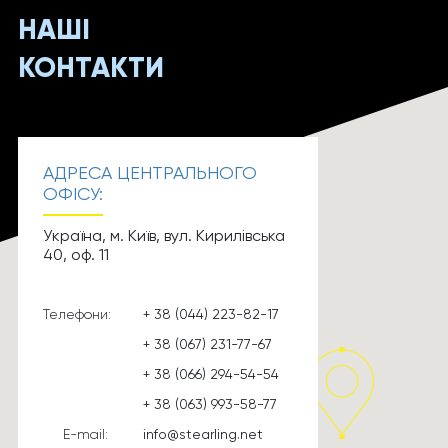
НАШІ
КОНТАКТИ
АДРЕСА ЦЕНТРАЛЬНОГО
ОФІСУ:
Україна, м. Київ, вул. Кирилівська
40, оф. 11
Телефони:
+ 38 (044) 223-82-17
+ 38 (067) 231-77-67
+ 38 (066) 294-54-54
+ 38 (063) 993-58-77
E-mail:
info@stearling.net