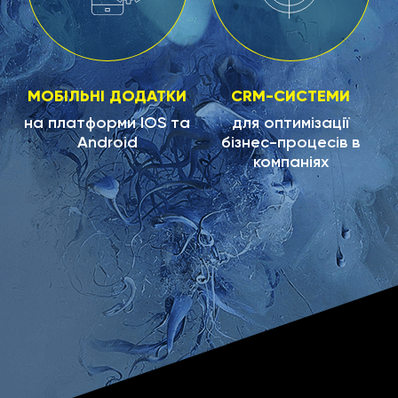
МОБІЛЬНІ ДОДАТКИ
CRM-СИСТЕМИ
на платформи IOS та
для оптимізації
Android
бізнес-процесів в
компаніях