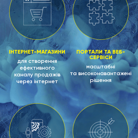
ІНТЕРНЕТ-МАГАЗИНИ
ПОРТАЛИ ТА ВЕБ-
СЕРВІСИ
для створення
масштабні
ефективного
та високонавантажені
каналу продажів
рішення
через інтернет