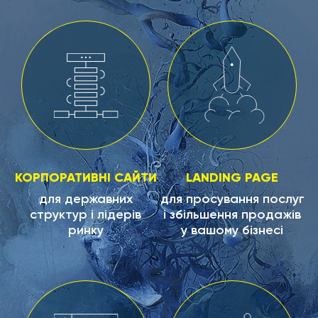
КОРПОРАТИВНІ САЙТИ
LANDING PAGE
для державних
для просування послуг
структур і лідерів
і збільшення продажів
ринку
у вашому бізнесі