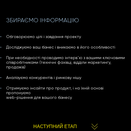
ЗБИРАЄМО ІНФОРМАЦІЮ
Обговорюємо цілі і завдання проекту
Досліджуємо ваш бізнес і вникаємо в його особливості
При необхідності проводимо інтервʼю з вашими ключовими
співробітниками (технічні фахівці, відділи маркетингу,
продажів)
Аналізуємо конкурентів і ринкову нішу
Отримуємо інсайти про продукт, і на їхній основі
пропонуємо
web-рішення для вашого бізнесу
РОЗРОБЛЯЄМО СТРАТЕГІЮ І ПРОТОТИП
НАСТУПНИЙ ЕТАП