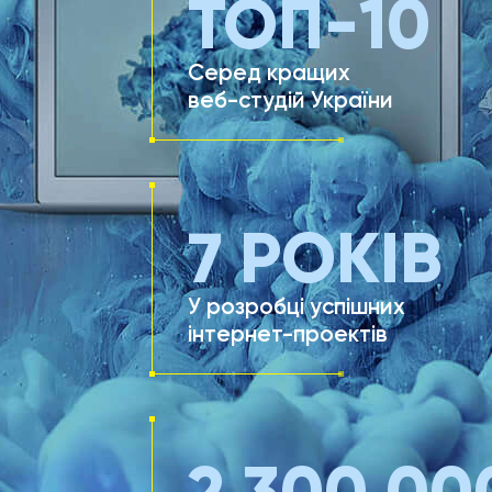
ТОП-
10
Серед кращих
веб-студій України
ЗАЛИШИТИ ЗАЯВКУ
7
РОКІВ
У розробці успішних
інтернет-проектів