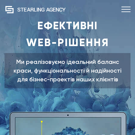
ЕФЕКТИВНІ
WEB-РІШЕННЯ
Ми реалізовуємо ідеальний баланс
краси, функціональності й надійності
для бізнес-проектів наших клієнтів
Прикріпити файл
Не більше
3Mb +