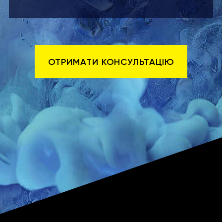
ОТРИМАТИ КОНСУЛЬТАЦІЮ
ТЕСТУЄМО І ЗАПУСКАЄМО ВАШ ПРОЕКТ
Перевіряємо коректність функцій і налаштувань
Навчаємо вас роботі з ресурсом
Запускаємо ресурс і ви отримуєте перші продажі і дзвінки
Супроводжуємо і розвиваємо ваш проект